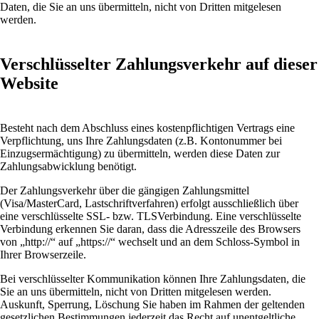
Daten, die Sie an uns übermitteln, nicht von Dritten mitgelesen
werden.
Verschlüsselter Zahlungsverkehr auf dieser
Website
Besteht nach dem Abschluss eines kostenpflichtigen Vertrags eine
Verpflichtung, uns Ihre Zahlungsdaten (z.B. Kontonummer bei
Einzugsermächtigung) zu übermitteln, werden diese Daten zur
Zahlungsabwicklung benötigt.
Der Zahlungsverkehr über die gängigen Zahlungsmittel
(Visa/MasterCard, Lastschriftverfahren) erfolgt ausschließlich über
eine verschlüsselte SSL- bzw. TLSVerbindung. Eine verschlüsselte
Verbindung erkennen Sie daran, dass die Adresszeile des Browsers
von „http://“ auf „https://“ wechselt und an dem Schloss-Symbol in
Ihrer Browserzeile.
Bei verschlüsselter Kommunikation können Ihre Zahlungsdaten, die
Sie an uns übermitteln, nicht von Dritten mitgelesen werden.
Auskunft, Sperrung, Löschung Sie haben im Rahmen der geltenden
gesetzlichen Bestimmungen jederzeit das Recht auf unentgeltliche