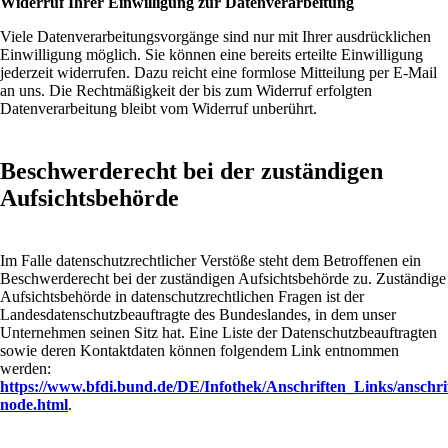
Widerruf Ihrer Einwilligung zur Datenverarbeitung
Viele Datenverarbeitungsvorgänge sind nur mit Ihrer ausdrücklichen
Einwilligung möglich. Sie können eine bereits erteilte Einwilligung
jederzeit widerrufen. Dazu reicht eine formlose Mitteilung per E-Mail
an uns. Die Rechtmäßigkeit der bis zum Widerruf erfolgten
Datenverarbeitung bleibt vom Widerruf unberührt.
Beschwerderecht bei der zuständigen
Aufsichtsbehörde
Im Falle datenschutzrechtlicher Verstöße steht dem Betroffenen ein
Beschwerderecht bei der zuständigen Aufsichtsbehörde zu. Zuständige
Aufsichtsbehörde in datenschutzrechtlichen Fragen ist der
Landesdatenschutzbeauftragte des Bundeslandes, in dem unser
Unternehmen seinen Sitz hat. Eine Liste der Datenschutzbeauftragten
sowie deren Kontaktdaten können folgendem Link entnommen
werden:
https://www.bfdi.bund.de/DE/Infothek/Anschriften_Links/anschrif
node.html
.