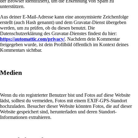
der Browser identifiziert), um die Erkennung von Spam zu
unterstützen.
Aus deiner E-Mail-Adresse kann eine anonymisierte Zeichenfolge
erstellt (auch Hash genannt) und dem Gravatar-Dienst übergeben
werden, um zu prüfen, ob du diesen benutzt. Die
Datenschutzerklärung des Gravatar-Dienstes findest du hier:
https://automattic.com/privacy/
. Nachdem dein Kommentar
freigegeben wurde, ist dein Profilbild öffentlich im Kontext deines
Kommentars sichtbar.
Medien
Wenn du ein registrierter Benutzer bist und Fotos auf diese Website
lädst, solltest du vermeiden, Fotos mit einem EXIF-GPS-Standort
hochzuladen. Besucher dieser Website könnten Fotos, die auf dieser
Website gespeichert sind, herunterladen und deren Standort-
Informationen extrahieren.