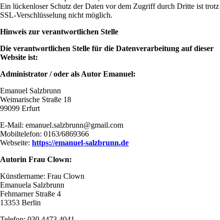
Ein lückenloser Schutz der Daten vor dem Zugriff durch Dritte ist trotz
SSL-Verschlüsselung nicht möglich.
Hinweis zur verantwortlichen Stelle
Die verantwortlichen Stelle für die Datenverarbeitung auf dieser
Website ist:
Administrator / oder als Autor Emanuel:
Emanuel Salzbrunn
Weimarische Straße 18
99099 Erfurt
E-Mail: emanuel.salzbrunn@gmail.com
Mobiltelefon: 0163/6869366
Webseite:
https://emanuel-salzbrunn.de
Autorin Frau Clown:
Künstlername: Frau Clown
Emanuela Salzbrunn
Fehmarner Straße 4
13353 Berlin
Telefon: 030 4473 4041