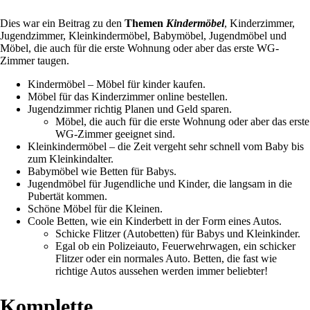
Dies war ein Beitrag zu den
Themen
Kindermöbel
, Kinderzimmer,
Jugendzimmer, Kleinkindermöbel, Babymöbel, Jugendmöbel und
Möbel, die auch für die erste Wohnung oder aber das erste WG-
Zimmer taugen.
Kindermöbel – Möbel für kinder kaufen.
Möbel für das Kinderzimmer online bestellen.
Jugendzimmer richtig Planen und Geld sparen.
Möbel, die auch für die erste Wohnung oder aber das erste
WG-Zimmer geeignet sind.
Kleinkindermöbel – die Zeit vergeht sehr schnell vom Baby bis
zum Kleinkindalter.
Babymöbel wie Betten für Babys.
Jugendmöbel für Jugendliche und Kinder, die langsam in die
Pubertät kommen.
Schöne Möbel für die Kleinen.
Coole Betten, wie ein Kinderbett in der Form eines Autos.
Schicke Flitzer (Autobetten) für Babys und Kleinkinder.
Egal ob ein Polizeiauto, Feuerwehrwagen, ein schicker
Flitzer oder ein normales Auto. Betten, die fast wie
richtige Autos aussehen werden immer beliebter!
Komplette