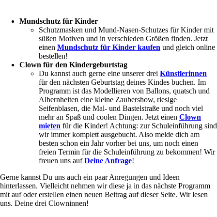
Mundschutz für Kinder
Schutzmasken und Mund-Nasen-Schutzes für Kinder mit
süßen Motiven und in verschieden Größen finden. Jetzt
einen
Mundschutz für Kinder kaufen
und gleich online
bestellen!
Clown für den Kindergeburtstag
Du kannst auch gerne eine unserer drei
Künstlerinnen
für den nächsten Geburtstag deines Kindes buchen. Im
Programm ist das Modellieren von Ballons, quatsch und
Albernheiten eine kleine Zaubershow, riesige
Seifenblasen, die Mal- und Bastelstraße und noch viel
mehr an Spaß und coolen Dingen. Jetzt einen
Clown
mieten
für die Kinder! Achtung: zur Schuleinführung sind
wir immer komplett ausgebucht. Also melde dich am
besten schon ein Jahr vorher bei uns, um noch einen
freien Termin für die Schuleinführung zu bekommen! Wir
freuen uns auf
Deine Anfrage
!
Gerne kannst Du uns auch ein paar Anregungen und Ideen
hinterlassen. Vielleicht nehmen wir diese ja in das nächste Programm
mit auf oder erstellen einen neuen Beitrag auf dieser Seite. Wir lesen
uns. Deine drei Clowninnen!