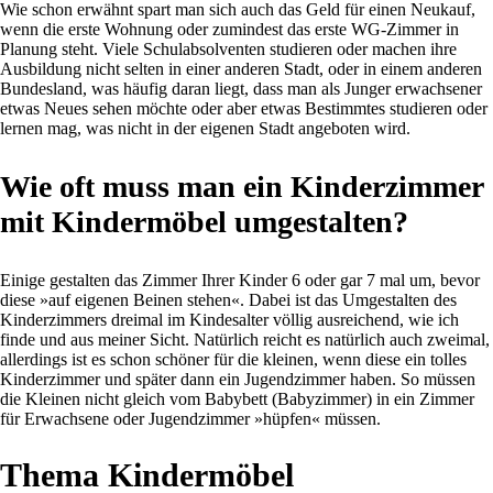
Wie schon erwähnt spart man sich auch das Geld für einen Neukauf,
wenn die erste Wohnung oder zumindest das erste WG-Zimmer in
Planung steht. Viele Schulabsolventen studieren oder machen ihre
Ausbildung nicht selten in einer anderen Stadt, oder in einem anderen
Bundesland, was häufig daran liegt, dass man als Junger erwachsener
etwas Neues sehen möchte oder aber etwas Bestimmtes studieren oder
lernen mag, was nicht in der eigenen Stadt angeboten wird.
Wie oft muss man ein Kinderzimmer
mit Kindermöbel umgestalten?
Einige gestalten das Zimmer Ihrer Kinder 6 oder gar 7 mal um, bevor
diese »auf eigenen Beinen stehen«. Dabei ist das Umgestalten des
Kinderzimmers dreimal im Kindesalter völlig ausreichend, wie ich
finde und aus meiner Sicht. Natürlich reicht es natürlich auch zweimal,
allerdings ist es schon schöner für die kleinen, wenn diese ein tolles
Kinderzimmer und später dann ein Jugendzimmer haben. So müssen
die Kleinen nicht gleich vom Babybett (Babyzimmer) in ein Zimmer
für Erwachsene oder Jugendzimmer »hüpfen« müssen.
Thema Kindermöbel