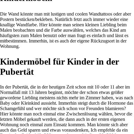
Die Wand könnte man mit lustigen und coolen Wandtattoos oder aber
Postern bestücken/bekleben. Natürlich fetzt auch immer wieder eine
knallige Wandfarbe. Hier könnte man seinen kleinen Liebling beim
Malen beobachten und die Farbe auswählen, welches das Kind am
häufigsten zum Malen benutzt oder man fragt es einfach und lässt es
mitbestimmen. Immerhin, ist es auch der eigene Rückzugsort in der
Wohnung.
Kindermöbel für Kinder in der
Pubertät
In der Pubertät, die in der heutigen Zeit schon mit 10 oder 11 aber im
Normalfall mit 13 Jahren beginnt, möchte der schon etwas größer
gewordene Liebling meistens nichts mehr im Zimmer haben, was nach
Baby oder Kleinkind aussieht. Immerhin steigt durch die Hormone das
Schamgefühl und wer möchte sich schon vor Freunden blamieren?
Hier könnte man noch einmal eine Zwischenlösung wählen, bevor die
letzten Möbel gekauft werden, die dann auch in der ersten eigenen
Wohnung noch einmal zum Einsatz kommen. Man könnte sich aber
auch das Geld sparen und etwas vorausdenken, Ich empfehle da ein