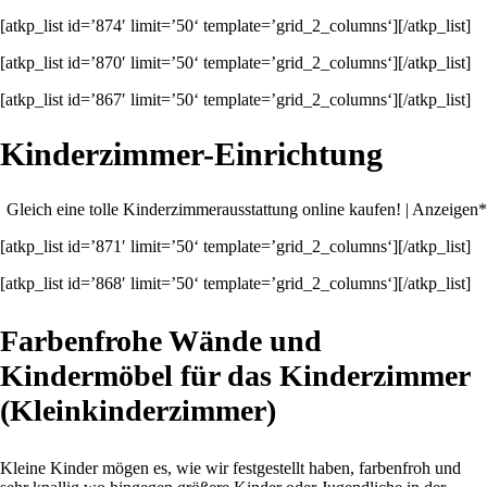
[atkp_list id=’874′ limit=’50‘ template=’grid_2_columns‘][/atkp_list]
[atkp_list id=’870′ limit=’50‘ template=’grid_2_columns‘][/atkp_list]
[atkp_list id=’867′ limit=’50‘ template=’grid_2_columns‘][/atkp_list]
Kinderzimmer-Einrichtung
Gleich eine tolle Kinderzimmerausstattung online kaufen! | Anzeigen*
[atkp_list id=’871′ limit=’50‘ template=’grid_2_columns‘][/atkp_list]
[atkp_list id=’868′ limit=’50‘ template=’grid_2_columns‘][/atkp_list]
Farbenfrohe Wände und
Kindermöbel für das Kinderzimmer
(Kleinkinderzimmer)
Kleine Kinder mögen es, wie wir festgestellt haben, farbenfroh und