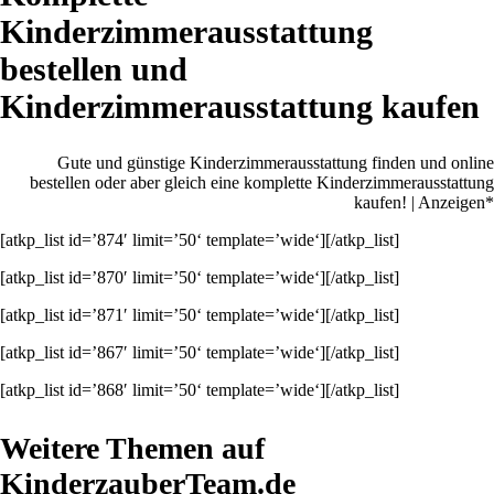
Kinderzimmerausstattung
bestellen und
Kinderzimmerausstattung kaufen
Gute und günstige Kinderzimmerausstattung finden und online
bestellen oder aber gleich eine komplette Kinderzimmerausstattung
kaufen! | Anzeigen*
[atkp_list id=’874′ limit=’50‘ template=’wide‘][/atkp_list]
[atkp_list id=’870′ limit=’50‘ template=’wide‘][/atkp_list]
[atkp_list id=’871′ limit=’50‘ template=’wide‘][/atkp_list]
[atkp_list id=’867′ limit=’50‘ template=’wide‘][/atkp_list]
[atkp_list id=’868′ limit=’50‘ template=’wide‘][/atkp_list]
Weitere Themen auf
KinderzauberTeam.de