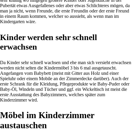
sehr knallig wo hingegen größere Kinder oder Jugendliche in der
Pubertät etwas Ausgefallenes oder aber etwas Schlichteres mögen, da
man ja nicht, wenn Freunde, die erste Freundin oder der erste Freund
in einem Raum kommen, welcher so aussieht, als wenn man im
Kindergarten wäre.
Kinder werden sehr schnell
erwachsen
Da Kinder sehr schnell wachsen und ehe man sich versieht erwachsen
werden nicht selten die Kindermöbel 3 bis 6 mal ausgetauscht.
Angefangen vom Babybett (meist mit Gitter aus Holz und einer
Spieluhr oder einem Mobile an der Zimmerdecke darüber). Auch der
erste Schrank für die Kleidung, Pflegeprodukte wie Baby-Puder oder
Baby-Öl, Windeln und Tücher und ggf. ein Wickeltisch ist meist die
erste Ausstattung des Babyzimmers, welches später zum
Kinderzimmer wird.
Möbel im Kinderzimmer
austauschen