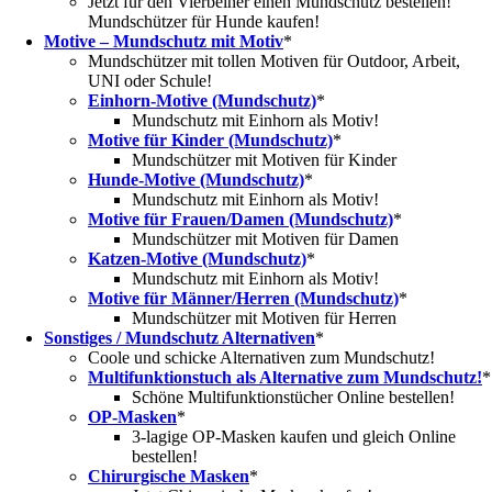
Jetzt für den Vierbeiner einen Mundschutz bestellen!
Mundschützer für Hunde kaufen!
Motive – Mundschutz mit Motiv
*
Mundschützer mit tollen Motiven für Outdoor, Arbeit,
UNI oder Schule!
Einhorn-Motive (Mundschutz)
*
Mundschutz mit Einhorn als Motiv!
Motive für Kinder (Mundschutz)
*
Mundschützer mit Motiven für Kinder
Hunde-Motive (Mundschutz)
*
Mundschutz mit Einhorn als Motiv!
Motive für Frauen/Damen (Mundschutz)
*
Mundschützer mit Motiven für Damen
Katzen-Motive (Mundschutz)
*
Mundschutz mit Einhorn als Motiv!
Motive für Männer/Herren (Mundschutz)
*
Mundschützer mit Motiven für Herren
Sonstiges / Mundschutz Alternativen
*
Coole und schicke Alternativen zum Mundschutz!
Multifunktionstuch als Alternative zum Mundschutz!
*
Schöne Multifunktionstücher Online bestellen!
OP-Masken
*
3-lagige OP-Masken kaufen und gleich Online
bestellen!
Chirurgische Masken
*