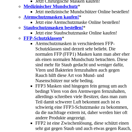
Jetzt Chirurgische Masken kaufen!
Medizinischer Mundschutz
*
Jetzt medizinische Mundschützer Online bestellen!
Atemschutzmasken kaufen!
*
Jetzt eine Atemschutzmaske Online bestellen!
Staubschutzmasken bestellen!
*
Jetzt eine Staubschutzmaske Online kaufen!
FFP-Schutzklassen
*
Atemschutzmasken in verschiedenen FFP-
Schutzklassen sind derzeit sehr beliebt. Die
normalen FFP (FFP1) Masken kann man aber eher
als einen normalen Mundschutz betrachten. Diese
sind mehr für Staub gedacht und weniger dafür,
Viren und Bakterien fernzuhalten auch gegen
Rauch hilft diese Art von Mund- und
Nasenschützer nur sehr beding.
FFP3 Masken sind hingegen fein genug um auch
bedingt Viren von den Atemwegen fernzuhalten,
allerdings schreiben viele Besitzer, dass man zum
Teil damit schwerer Luft bekommt auch ist es
schwierig eine FFP3-Schutzmaske zu bekommen,
da die nachfrage extrem ist, daher werden hier oft
andere Produkte angezeigt.
FFP2 ist eine Zwischenlösung, diese schützt einen
sehr gut gegen Staub und auch etwas gegen Rauch,